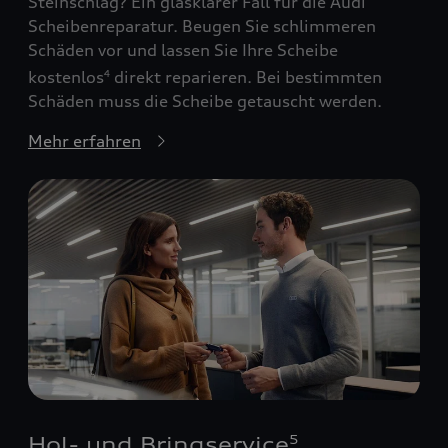
Steinschlag? Ein glasklarer Fall für die Audi
Scheibenreparatur. Beugen Sie schlimmeren
Schäden vor und lassen Sie Ihre Scheibe
kostenlos
direkt reparieren. Bei bestimmten
4
Schäden muss die Scheibe getauscht werden.
Mehr erfahren
Hol- und Bringservice
5