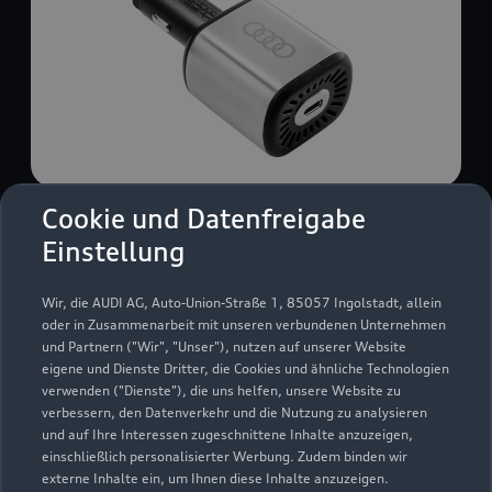
Cookie und Datenfreigabe
USB Power-Ladegerät
Einstellung
USB Power-Ladegerät für schnelles und
komfortables Laden von Mobiltelefonen, Tablets
Wir, die AUDI AG, Auto-Union-Straße 1, 85057 Ingolstadt, allein
oder Laptops.
oder in Zusammenarbeit mit unseren verbundenen Unternehmen
und Partnern ("Wir", "Unser"), nutzen auf unserer Website
Zur Audi Shopping World
eigene und Dienste Dritter, die Cookies und ähnliche Technologien
verwenden ("Dienste"), die uns helfen, unsere Website zu
verbessern, den Datenverkehr und die Nutzung zu analysieren
und auf Ihre Interessen zugeschnittene Inhalte anzuzeigen,
einschließlich personalisierter Werbung. Zudem binden wir
externe Inhalte ein, um Ihnen diese Inhalte anzuzeigen.