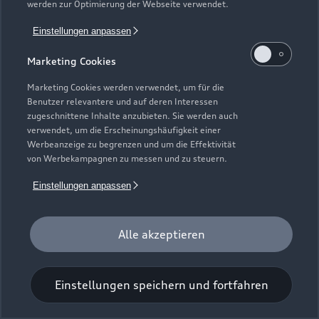
werden zur Optimierung der Webseite verwendet.
Einstellungen anpassen
Marketing Cookies
Marketing Cookies werden verwendet, um für die
Benutzer relevantere und auf deren Interessen
Universal-Reinigungstuch
zugeschnittene Inhalte anzubieten. Sie werden auch
verwendet, um die Erscheinungshäufigkeit einer
Für einen glänzenden Eindruck.
Werbeanzeige zu begrenzen und um die Effektivität
von Werbekampagnen zu messen und zu steuern.
Zur Audi Shopping World
Einstellungen anpassen
Alle akzeptieren
Einstellungen speichern und fortfahren