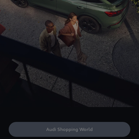
Audi Shopping World