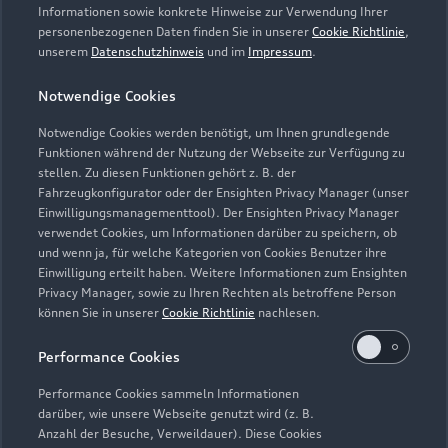
Informationen sowie konkrete Hinweise zur Verwendung Ihrer
personenbezogenen Daten finden Sie in unserer
Cookie Richtlinie
,
unserem
Datenschutzhinweis
und im
Impressum
.
Notwendige Cookies
Notwendige Cookies werden benötigt, um Ihnen grundlegende
Funktionen während der Nutzung der Webseite zur Verfügung zu
stellen. Zu diesen Funktionen gehört z. B. der
Fahrzeugkonfigurator oder der Ensighten Privacy Manager (unser
Lederpflege-Set
Einwilligungsmanagementtool). Der Ensighten Privacy Manager
Praktisches Set zur intensiven Reinigung und
verwendet Cookies, um Informationen darüber zu speichern, ob
und wenn ja, für welche Kategorien von Cookies Benutzer ihre
Pflege von Leder und Kunstleder.
Einwilligung erteilt haben. Weitere Informationen zum Ensighten
Privacy Manager, sowie zu Ihren Rechten als betroffene Person
Zur Audi Shopping World
können Sie in unserer
Cookie Richtlinie
nachlesen.
Performance Cookies
Performance Cookies sammeln Informationen
darüber, wie unsere Webseite genutzt wird (z. B.
Anzahl der Besuche, Verweildauer). Diese Cookies