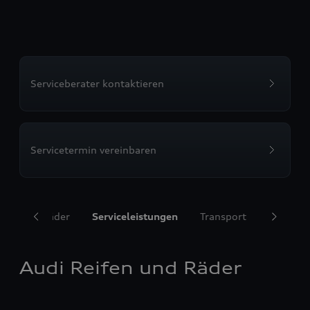
Serviceberater kontaktieren
Servicetermin vereinbaren
ifen und Räder
Serviceleistungen
Transport
Komfort
Audi Reifen und Räder