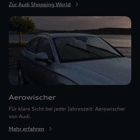
Zur Audi Shopping World
Aerowischer
Für klare Sicht bei jeder Jahreszeit: Aerowischer
von Audi.
Mehr erfahren